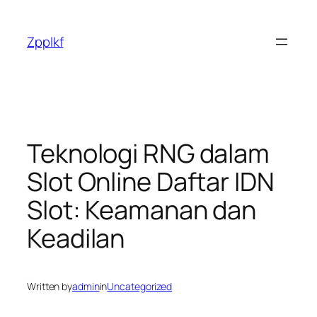
Skip
to
Zpplkf
content
Teknologi RNG dalam
Slot Online Daftar IDN
Slot: Keamanan dan
Keadilan
Written by
admin
in
Uncategorized