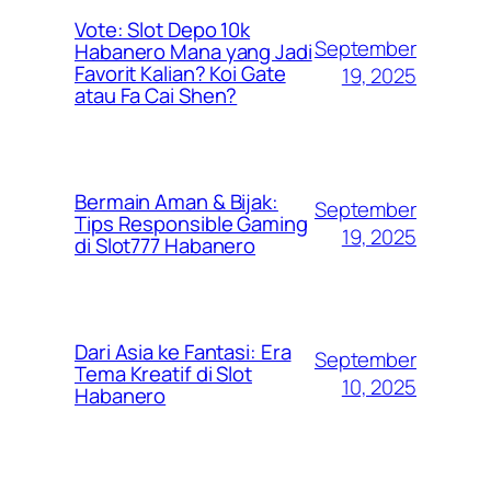
Vote: Slot Depo 10k
September
Habanero Mana yang Jadi
Favorit Kalian? Koi Gate
19, 2025
atau Fa Cai Shen?
Bermain Aman & Bijak:
September
Tips Responsible Gaming
19, 2025
di Slot777 Habanero
Dari Asia ke Fantasi: Era
September
Tema Kreatif di Slot
10, 2025
Habanero