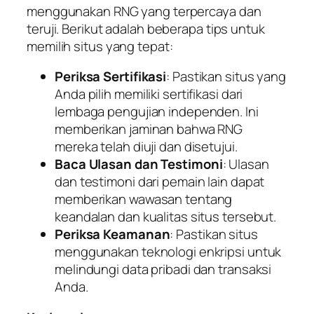
menggunakan RNG yang terpercaya dan
teruji. Berikut adalah beberapa tips untuk
memilih situs yang tepat:
Periksa Sertifikasi
: Pastikan situs yang
Anda pilih memiliki sertifikasi dari
lembaga pengujian independen. Ini
memberikan jaminan bahwa RNG
mereka telah diuji dan disetujui.
Baca Ulasan dan Testimoni
: Ulasan
dan testimoni dari pemain lain dapat
memberikan wawasan tentang
keandalan dan kualitas situs tersebut.
Periksa Keamanan
: Pastikan situs
menggunakan teknologi enkripsi untuk
melindungi data pribadi dan transaksi
Anda.