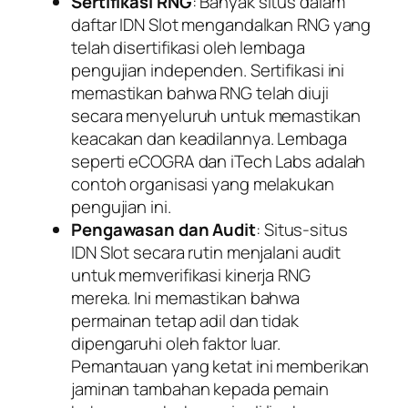
Sertifikasi RNG
: Banyak situs dalam
daftar IDN Slot mengandalkan RNG yang
telah disertifikasi oleh lembaga
pengujian independen. Sertifikasi ini
memastikan bahwa RNG telah diuji
secara menyeluruh untuk memastikan
keacakan dan keadilannya. Lembaga
seperti eCOGRA dan iTech Labs adalah
contoh organisasi yang melakukan
pengujian ini.
Pengawasan dan Audit
: Situs-situs
IDN Slot secara rutin menjalani audit
untuk memverifikasi kinerja RNG
mereka. Ini memastikan bahwa
permainan tetap adil dan tidak
dipengaruhi oleh faktor luar.
Pemantauan yang ketat ini memberikan
jaminan tambahan kepada pemain