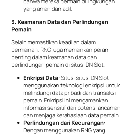
bahwa mereka bermain di lingkungan
yang aman dan adil.
3. Keamanan Data dan Perlindungan
Pemain
Selain memastikan keadilan dalam
permainan, RNG juga memainkan peran
penting dalam keamanan data dan
perlindungan pemain di situs IDN Slot.
Enkripsi Data
: Situs-situs IDN Slot
menggunakan teknologi enkripsi untuk
melindungi data pribadi dan transaksi
pemain. Enkripsi ini mengamankan
informasi sensitif dari potensi ancaman
dan menjaga kerahasiaan data pemain.
Perlindungan dari Kecurangan
:
Dengan menggunakan RNG yang