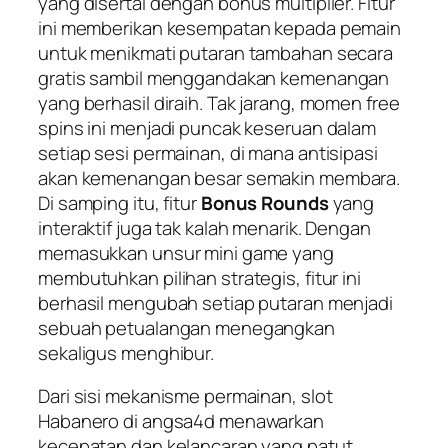
yang disertai dengan bonus multiplier. Fitur
ini memberikan kesempatan kepada pemain
untuk menikmati putaran tambahan secara
gratis sambil menggandakan kemenangan
yang berhasil diraih. Tak jarang, momen free
spins ini menjadi puncak keseruan dalam
setiap sesi permainan, di mana antisipasi
akan kemenangan besar semakin membara.
Di samping itu, fitur
Bonus Rounds
yang
interaktif juga tak kalah menarik. Dengan
memasukkan unsur mini game yang
membutuhkan pilihan strategis, fitur ini
berhasil mengubah setiap putaran menjadi
sebuah petualangan menegangkan
sekaligus menghibur.
Dari sisi mekanisme permainan, slot
Habanero di angsa4d menawarkan
kecepatan dan kelancaran yang patut