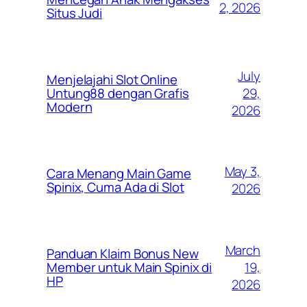
2, 2026
Situs Judi
July
Menjelajahi Slot Online
29,
Untung88 dengan Grafis
Modern
2026
May 3,
Cara Menang Main Game
Spinix, Cuma Ada di Slot
2026
March
Panduan Klaim Bonus New
19,
Member untuk Main Spinix di
HP
2026