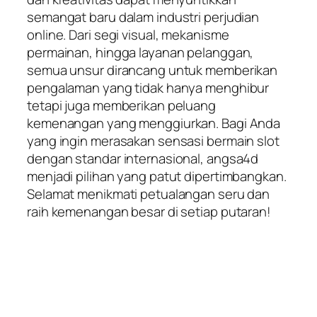
semangat baru dalam industri perjudian
online. Dari segi visual, mekanisme
permainan, hingga layanan pelanggan,
semua unsur dirancang untuk memberikan
pengalaman yang tidak hanya menghibur
tetapi juga memberikan peluang
kemenangan yang menggiurkan. Bagi Anda
yang ingin merasakan sensasi bermain slot
dengan standar internasional, angsa4d
menjadi pilihan yang patut dipertimbangkan.
Selamat menikmati petualangan seru dan
raih kemenangan besar di setiap putaran!