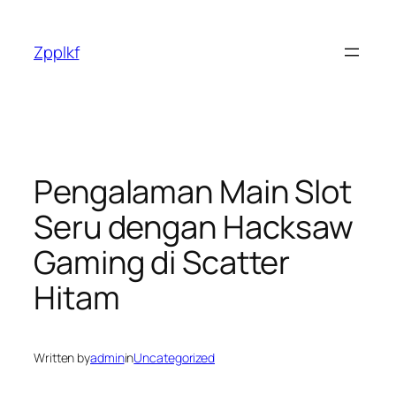
Skip
to
Zpplkf
content
Pengalaman Main Slot
Seru dengan Hacksaw
Gaming di Scatter
Hitam
Written by
admin
in
Uncategorized