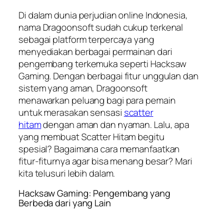
Di dalam dunia perjudian online Indonesia,
nama Dragoonsoft sudah cukup terkenal
sebagai platform terpercaya yang
menyediakan berbagai permainan dari
pengembang terkemuka seperti Hacksaw
Gaming. Dengan berbagai fitur unggulan dan
sistem yang aman, Dragoonsoft
menawarkan peluang bagi para pemain
untuk merasakan sensasi
scatter
hitam
dengan aman dan nyaman. Lalu, apa
yang membuat Scatter Hitam begitu
spesial? Bagaimana cara memanfaatkan
fitur-fiturnya agar bisa menang besar? Mari
kita telusuri lebih dalam.
Hacksaw Gaming: Pengembang yang
Berbeda dari yang Lain