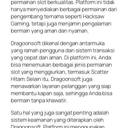
permainan slot berkualitas. Platform ini tidak
hanya menyediakan berbagai permainan dari
pengembang ternama seperti Hacksaw
Gaming, tetapi juga menjamin pengalaman
bermain yang aman dan nyaman.
Dragoonsoft dikenal dengan antarmuka
yang ramah pengguna dan sistem transaksi
yang cepat dan aman. Di platform ini, Anda
bisa menemukan berbagai jenis permainan
slot yang menggiurkan, termasuk Scatter
Hitam. Selain itu, Dragoonsoft juga
menawarkan layanan pelanggan yang siap
membantu kapan saja, sehingga Anda bisa
bermain tanpa khawatir.
Satu hal yang juga sangat penting adalah
sistem keamanan yang diterapkan oleh
Dragoonsoft. Platform ini menggunakan