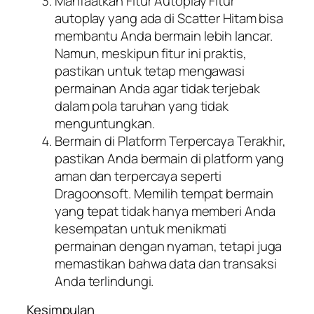
Manfaatkan Fitur Autoplay Fitur
autoplay yang ada di Scatter Hitam bisa
membantu Anda bermain lebih lancar.
Namun, meskipun fitur ini praktis,
pastikan untuk tetap mengawasi
permainan Anda agar tidak terjebak
dalam pola taruhan yang tidak
menguntungkan.
Bermain di Platform Terpercaya Terakhir,
pastikan Anda bermain di platform yang
aman dan terpercaya seperti
Dragoonsoft. Memilih tempat bermain
yang tepat tidak hanya memberi Anda
kesempatan untuk menikmati
permainan dengan nyaman, tetapi juga
memastikan bahwa data dan transaksi
Anda terlindungi.
Kesimpulan