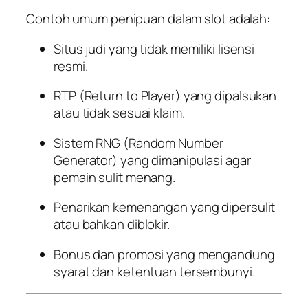
Contoh umum penipuan dalam slot adalah:
Situs judi yang tidak memiliki lisensi
resmi.
RTP (Return to Player) yang dipalsukan
atau tidak sesuai klaim.
Sistem RNG (Random Number
Generator) yang dimanipulasi agar
pemain sulit menang.
Penarikan kemenangan yang dipersulit
atau bahkan diblokir.
Bonus dan promosi yang mengandung
syarat dan ketentuan tersembunyi.