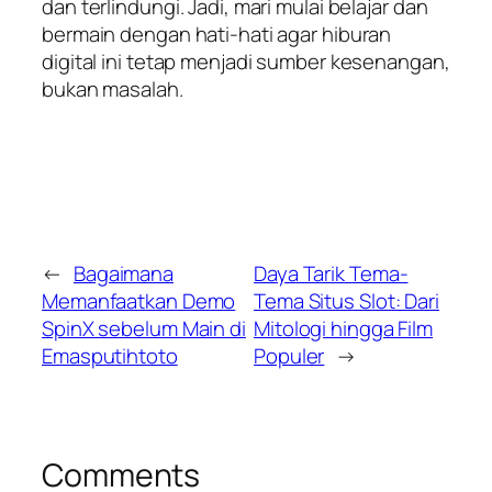
dan terlindungi. Jadi, mari mulai belajar dan
bermain dengan hati-hati agar hiburan
digital ini tetap menjadi sumber kesenangan,
bukan masalah.
←
Bagaimana
Daya Tarik Tema-
Memanfaatkan Demo
Tema Situs Slot: Dari
SpinX sebelum Main di
Mitologi hingga Film
Emasputihtoto
Populer
→
Comments