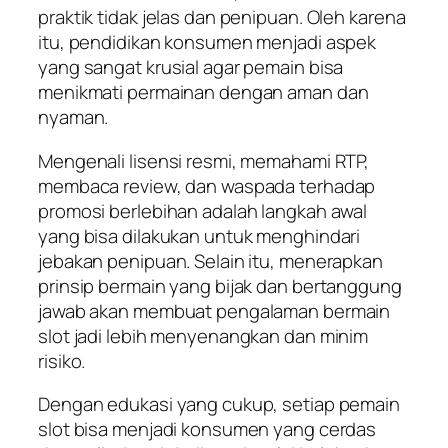
praktik tidak jelas dan penipuan. Oleh karena
itu, pendidikan konsumen menjadi aspek
yang sangat krusial agar pemain bisa
menikmati permainan dengan aman dan
nyaman.
Mengenali lisensi resmi, memahami RTP,
membaca review, dan waspada terhadap
promosi berlebihan adalah langkah awal
yang bisa dilakukan untuk menghindari
jebakan penipuan. Selain itu, menerapkan
prinsip bermain yang bijak dan bertanggung
jawab akan membuat pengalaman bermain
slot jadi lebih menyenangkan dan minim
risiko.
Dengan edukasi yang cukup, setiap pemain
slot bisa menjadi konsumen yang cerdas