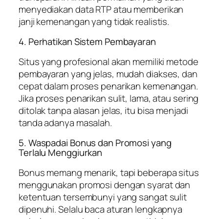
menyediakan data RTP atau memberikan
janji kemenangan yang tidak realistis.
4. Perhatikan Sistem Pembayaran
Situs yang profesional akan memiliki metode
pembayaran yang jelas, mudah diakses, dan
cepat dalam proses penarikan kemenangan.
Jika proses penarikan sulit, lama, atau sering
ditolak tanpa alasan jelas, itu bisa menjadi
tanda adanya masalah.
5. Waspadai Bonus dan Promosi yang
Terlalu Menggiurkan
Bonus memang menarik, tapi beberapa situs
menggunakan promosi dengan syarat dan
ketentuan tersembunyi yang sangat sulit
dipenuhi. Selalu baca aturan lengkapnya