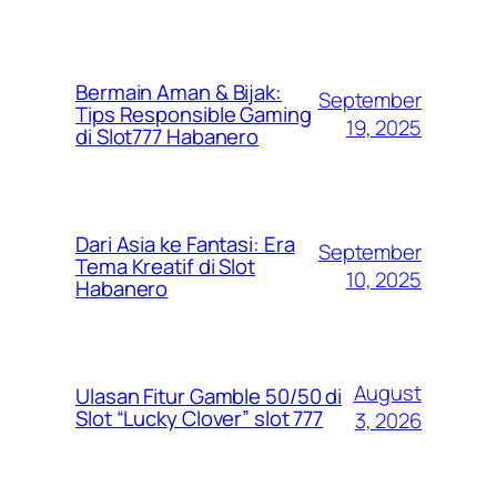
Bermain Aman & Bijak:
September
Tips Responsible Gaming
19, 2025
di Slot777 Habanero
Dari Asia ke Fantasi: Era
September
Tema Kreatif di Slot
10, 2025
Habanero
August
Ulasan Fitur Gamble 50/50 di
Slot “Lucky Clover” slot 777
3, 2026