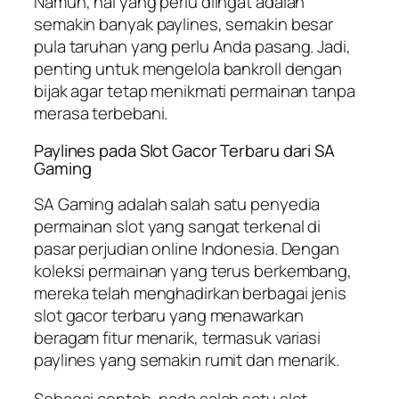
Namun, hal yang perlu diingat adalah
semakin banyak paylines, semakin besar
pula taruhan yang perlu Anda pasang. Jadi,
penting untuk mengelola bankroll dengan
bijak agar tetap menikmati permainan tanpa
merasa terbebani.
Paylines pada Slot Gacor Terbaru dari SA
Gaming
SA Gaming adalah salah satu penyedia
permainan slot yang sangat terkenal di
pasar perjudian online Indonesia. Dengan
koleksi permainan yang terus berkembang,
mereka telah menghadirkan berbagai jenis
slot gacor terbaru yang menawarkan
beragam fitur menarik, termasuk variasi
paylines yang semakin rumit dan menarik.
Sebagai contoh, pada salah satu slot