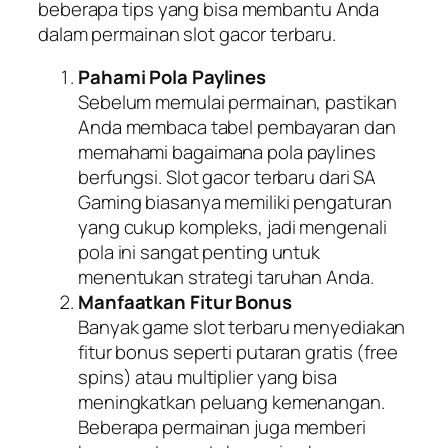
beberapa tips yang bisa membantu Anda
dalam permainan slot gacor terbaru.
Pahami Pola Paylines
Sebelum memulai permainan, pastikan
Anda membaca tabel pembayaran dan
memahami bagaimana pola paylines
berfungsi. Slot gacor terbaru dari SA
Gaming biasanya memiliki pengaturan
yang cukup kompleks, jadi mengenali
pola ini sangat penting untuk
menentukan strategi taruhan Anda.
Manfaatkan Fitur Bonus
Banyak game slot terbaru menyediakan
fitur bonus seperti putaran gratis (
free
spins
) atau
multiplier
yang bisa
meningkatkan peluang kemenangan.
Beberapa permainan juga memberi