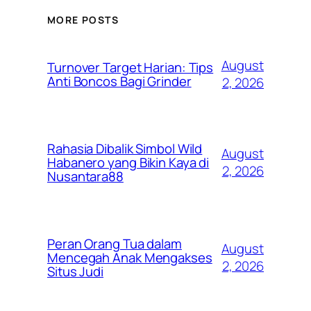
MORE POSTS
August
Turnover Target Harian: Tips
Anti Boncos Bagi Grinder
2, 2026
Rahasia Dibalik Simbol Wild
August
Habanero yang Bikin Kaya di
2, 2026
Nusantara88
Peran Orang Tua dalam
August
Mencegah Anak Mengakses
2, 2026
Situs Judi