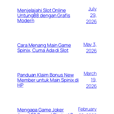
July
Menjelajahi Slot Online
29,
Untung88 dengan Grafis
Modern
2026
May 3,
Cara Menang Main Game
Spinix, Cuma Ada di Slot
2026
March
Panduan Klaim Bonus New
19,
Member untuk Main Spinix di
HP
2026
February
Mengapa Game Joker