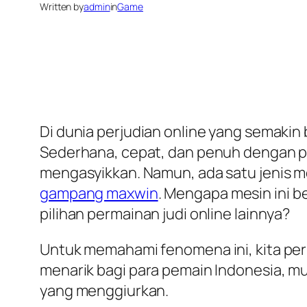
Written by
admin
in
Game
Di dunia perjudian online yang semakin 
Sederhana, cepat, dan penuh dengan p
mengasyikkan. Namun, ada satu jenis me
gampang maxwin
. Mengapa mesin ini 
pilihan permainan judi online lainnya?
Untuk memahami fenomena ini, kita pe
menarik bagi para pemain Indonesia, mu
yang menggiurkan.