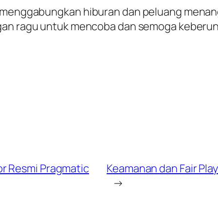
ng menggabungkan hiburan dan peluang menan
angan ragu untuk mencoba dan semoga keberun
r Resmi Pragmatic
Keamanan dan Fair Play
→