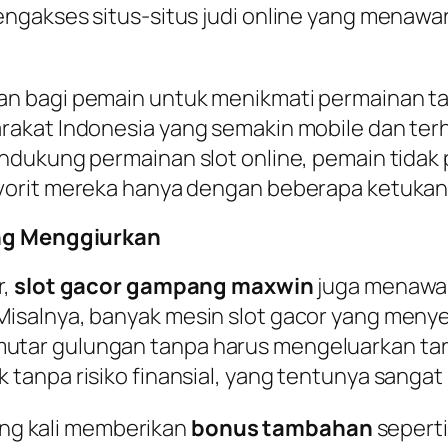
ngakses situs-situs judi online yang menawar
 bagi pemain untuk menikmati permainan tanp
akat Indonesia yang semakin mobile dan terh
ndukung permainan slot online, pemain tidak
orit mereka hanya dengan beberapa ketukan j
ang Menggiurkan
r,
slot gacor gampang maxwin
juga menawar
isalnya, banyak mesin slot gacor yang meny
ar gulungan tanpa harus mengeluarkan taru
tanpa risiko finansial, yang tentunya sanga
ring kali memberikan
bonus tambahan
seperti