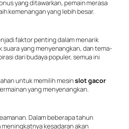
onus yang ditawarkan, pemain merasa
raih kemenangan yang lebih besar.
njadi faktor penting dalam menarik
ek suara yang menyenangkan, dan tema-
irasi dari budaya populer, semua ini
mbahan untuk memilih mesin
slot gacor
s permainan yang menyenangkan.
h keamanan. Dalam beberapa tahun
gan meningkatnya kesadaran akan