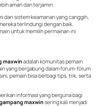
ebih aman dan terjamin.
resmi dan sistem keamanan yang canggih,
mereka terlindungi dengan baik.
main untuk memilih permainan ini
g maxwin
adalah komunitas pemain
emain yang bergabung dalam forum-forum
i, pemain bisa berbagi tips, trik, serta
erikan informasi yang berguna bagi
r gampang maxwin
sering kali menjadi