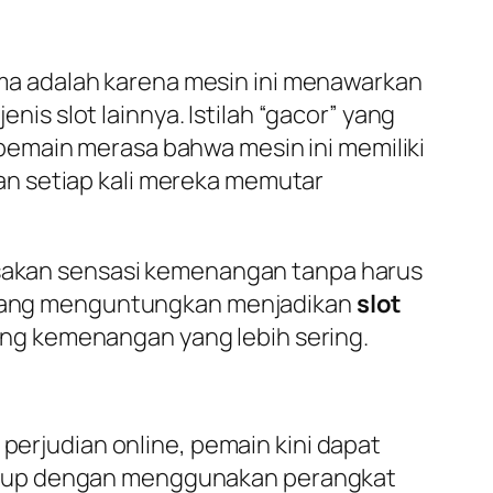
ma adalah karena mesin ini menawarkan
s slot lainnya. Istilah “gacor” yang
pemain merasa bahwa mesin ini memiliki
an setiap kali mereka memutar
rasakan sensasi kemenangan tanpa harus
as yang menguntungkan menjadikan
slot
ang kemenangan yang lebih sering.
 perjudian online, pemain kini dapat
Cukup dengan menggunakan perangkat