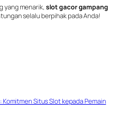
g yang menarik,
slot gacor gampang
tungan selalu berpihak pada Anda!
: Komitmen Situs Slot kepada Pemain