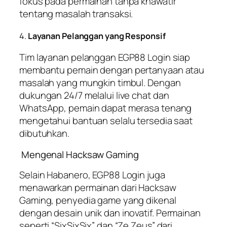
fokus pada permainan tanpa khawatir
tentang masalah transaksi.
4.
Layanan Pelanggan yang Responsif
Tim layanan pelanggan EGP88 Login siap
membantu pemain dengan pertanyaan atau
masalah yang mungkin timbul.
Dengan
dukungan 24/7 melalui live chat dan
WhatsApp, pemain dapat merasa tenang
mengetahui bantuan selalu tersedia saat
dibutuhkan.
Mengenal Hacksaw Gaming
Selain Habanero, EGP88 Login juga
menawarkan permainan dari Hacksaw
Gaming, penyedia game yang dikenal
dengan desain unik dan inovatif.
Permainan
seperti “SixSixSix” dan “Ze Zeus” dari