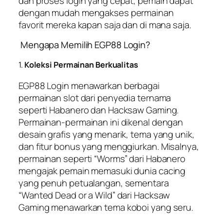
dan proses login yang cepat, pemain dapat
dengan mudah mengakses permainan
favorit mereka kapan saja dan di mana saja.
Mengapa Memilih EGP88 Login?
1.
Koleksi Permainan Berkualitas
EGP88 Login menawarkan berbagai
permainan slot dari penyedia ternama
seperti Habanero dan Hacksaw Gaming.
Permainan-permainan ini dikenal dengan
desain grafis yang menarik, tema yang unik,
dan fitur bonus yang menggiurkan.
Misalnya,
permainan seperti “Worms” dari Habanero
mengajak pemain memasuki dunia cacing
yang penuh petualangan, sementara
“Wanted Dead or a Wild” dari Hacksaw
Gaming menawarkan tema koboi yang seru.