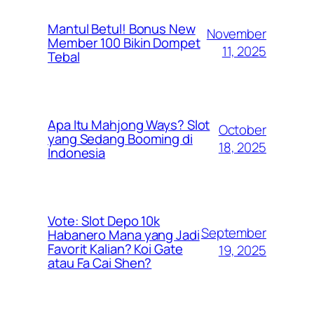
Mantul Betul! Bonus New
November
Member 100 Bikin Dompet
11, 2025
Tebal
Apa Itu Mahjong Ways? Slot
October
yang Sedang Booming di
18, 2025
Indonesia
Vote: Slot Depo 10k
September
Habanero Mana yang Jadi
Favorit Kalian? Koi Gate
19, 2025
atau Fa Cai Shen?