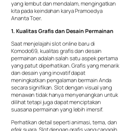
yang lembut dan mendalam, mengingatkan
kita pada keindahan karya Pramoedya
Ananta Toer.
1. Kualitas Grafis dan Desain Permainan
Saat menjelajahi slot online baru di
Komodo69, kualitas grafis dan desain
permainan adalah salah satu aspek pertama
yang patut diperhatikan. Grafis yang menarik
dan desain yang inovatif dapat
meningkatkan pengalaman bermain Anda
secara signifikan. Slot dengan visual yang
menawan tidak hanya menyenangkan untuk
dilihat tetapi juga dapat menciptakan
suasana permainan yang lebih imersif.
Perhatikan detail seperti animasi, tema, dan
efek suara. Slot dengan grafis yang canggih