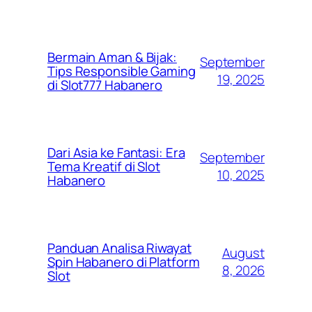
Bermain Aman & Bijak:
September
Tips Responsible Gaming
19, 2025
di Slot777 Habanero
Dari Asia ke Fantasi: Era
September
Tema Kreatif di Slot
10, 2025
Habanero
Panduan Analisa Riwayat
August
Spin Habanero di Platform
8, 2026
Slot