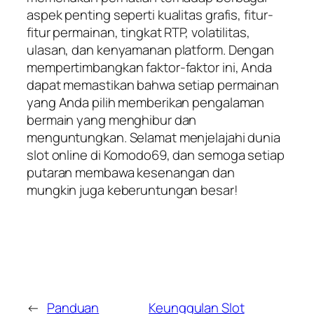
aspek penting seperti kualitas grafis, fitur-
fitur permainan, tingkat RTP, volatilitas,
ulasan, dan kenyamanan platform. Dengan
mempertimbangkan faktor-faktor ini, Anda
dapat memastikan bahwa setiap permainan
yang Anda pilih memberikan pengalaman
bermain yang menghibur dan
menguntungkan. Selamat menjelajahi dunia
slot online di Komodo69, dan semoga setiap
putaran membawa kesenangan dan
mungkin juga keberuntungan besar!
←
Panduan
Keunggulan Slot