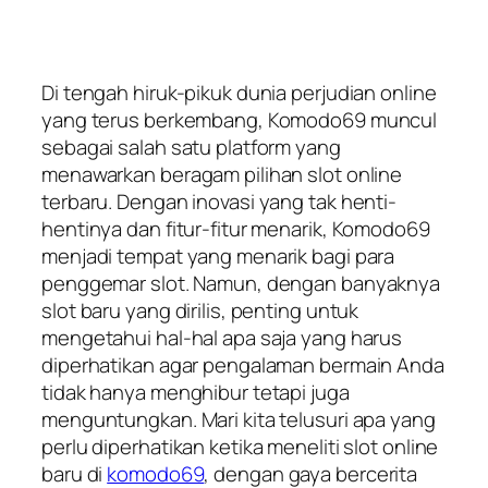
Di tengah hiruk-pikuk dunia perjudian online
yang terus berkembang, Komodo69 muncul
sebagai salah satu platform yang
menawarkan beragam pilihan slot online
terbaru. Dengan inovasi yang tak henti-
hentinya dan fitur-fitur menarik, Komodo69
menjadi tempat yang menarik bagi para
penggemar slot. Namun, dengan banyaknya
slot baru yang dirilis, penting untuk
mengetahui hal-hal apa saja yang harus
diperhatikan agar pengalaman bermain Anda
tidak hanya menghibur tetapi juga
menguntungkan. Mari kita telusuri apa yang
perlu diperhatikan ketika meneliti slot online
baru di
komodo69
, dengan gaya bercerita