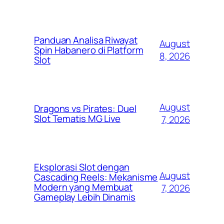
Panduan Analisa Riwayat
August
Spin Habanero di Platform
8, 2026
Slot
August
Dragons vs Pirates: Duel
Slot Tematis MG Live
7, 2026
Eksplorasi Slot dengan
August
Cascading Reels: Mekanisme
Modern yang Membuat
7, 2026
Gameplay Lebih Dinamis