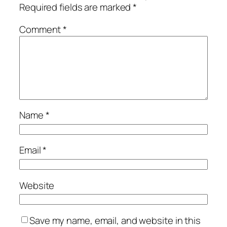
Required fields are marked
*
Comment
*
Name
*
Email
*
Website
Save my name, email, and website in this