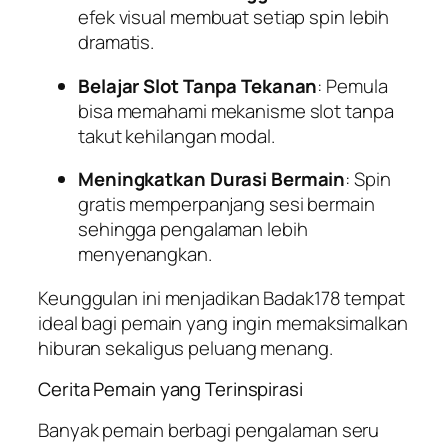
efek visual membuat setiap spin lebih
dramatis.
Belajar Slot Tanpa Tekanan
: Pemula
bisa memahami mekanisme slot tanpa
takut kehilangan modal.
Meningkatkan Durasi Bermain
: Spin
gratis memperpanjang sesi bermain
sehingga pengalaman lebih
menyenangkan.
Keunggulan ini menjadikan Badak178 tempat
ideal bagi pemain yang ingin memaksimalkan
hiburan sekaligus peluang menang.
Cerita Pemain yang Terinspirasi
Banyak pemain berbagi pengalaman seru