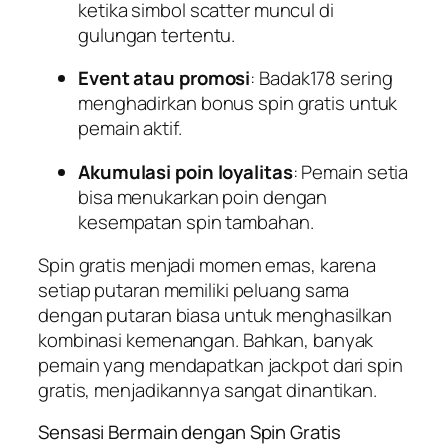
ketika simbol scatter muncul di
gulungan tertentu.
Event atau promosi
: Badak178 sering
menghadirkan bonus spin gratis untuk
pemain aktif.
Akumulasi poin loyalitas
: Pemain setia
bisa menukarkan poin dengan
kesempatan spin tambahan.
Spin gratis menjadi momen emas, karena
setiap putaran memiliki peluang sama
dengan putaran biasa untuk menghasilkan
kombinasi kemenangan. Bahkan, banyak
pemain yang mendapatkan jackpot dari spin
gratis, menjadikannya sangat dinantikan.
Sensasi Bermain dengan Spin Gratis