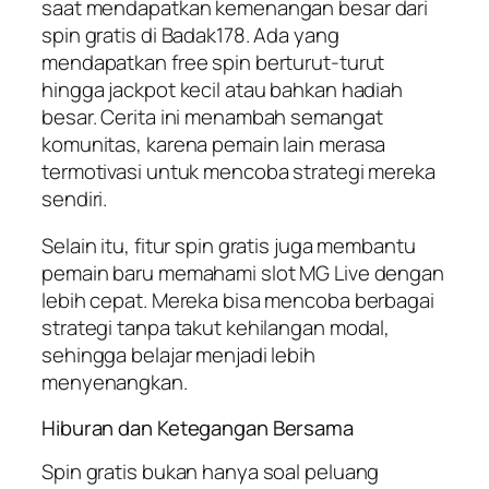
saat mendapatkan kemenangan besar dari
spin gratis di Badak178. Ada yang
mendapatkan free spin berturut-turut
hingga jackpot kecil atau bahkan hadiah
besar. Cerita ini menambah semangat
komunitas, karena pemain lain merasa
termotivasi untuk mencoba strategi mereka
sendiri.
Selain itu, fitur spin gratis juga membantu
pemain baru memahami slot MG Live dengan
lebih cepat. Mereka bisa mencoba berbagai
strategi tanpa takut kehilangan modal,
sehingga belajar menjadi lebih
menyenangkan.
Hiburan dan Ketegangan Bersama
Spin gratis bukan hanya soal peluang