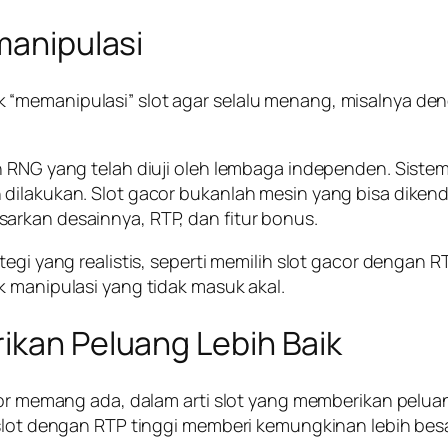
manipulasi
 “memanipulasi” slot agar selalu menang, misalnya 
n RNG yang telah diuji oleh lembaga independen. Sistem
ilakukan. Slot gacor bukanlah mesin yang bisa dikendal
arkan desainnya, RTP, dan fitur bonus.
egi yang realistis, seperti memilih slot gacor dengan R
k manipulasi yang tidak masuk akal.
ikan Peluang Lebih Baik
acor memang ada, dalam arti slot yang memberikan pelua
: slot dengan RTP tinggi memberi kemungkinan lebih b