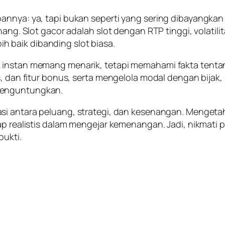
annya: ya, tapi bukan seperti yang sering dibayangkan
nang. Slot gacor adalah slot dengan RTP tinggi, volatili
 baik dibanding slot biasa.
 instan memang menarik, tetapi memahami fakta tentang
as, dan fitur bonus, serta mengelola modal dengan bija
menguntungkan.
si antara peluang, strategi, dan kesenangan. Menget
tap realistis dalam mengejar kemenangan. Jadi, nikmat
bukti.