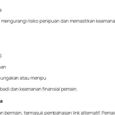
a
 mengurangi risiko penipuan dan memastikan keamana
S
han
urigakan atau menipu
ibadi dan keamanan finansial pemain.
ya
bermain, termasuk pembahasan link alternatif. Pemain