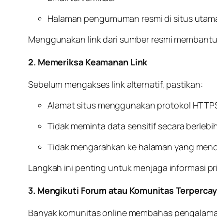
Halaman pengumuman resmi di situs utam
Menggunakan link dari sumber resmi membantu
2. Memeriksa Keamanan Link
Sebelum mengakses link alternatif, pastikan:
Alamat situs menggunakan protokol HTTP
Tidak meminta data sensitif secara berlebi
Tidak mengarahkan ke halaman yang menc
Langkah ini penting untuk menjaga informasi pr
3. Mengikuti Forum atau Komunitas Terperca
Banyak komunitas online membahas pengalaman 