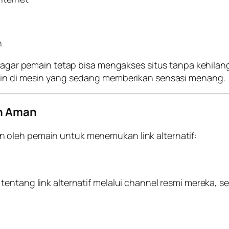
n
 agar pemain tetap bisa mengakses situs tanpa kehilanga
ain di mesin yang sedang memberikan sensasi menang.
an Aman
 oleh pemain untuk menemukan link alternatif:
entang link alternatif melalui channel resmi mereka, se