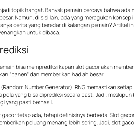
jadi topik hangat. Banyak pemain percaya bahwa ada m
sar. Namun, di sisi lain, ada yang meragukan konsep 
nya cerita yang beredar di kalangan pemain? Artikel i
nyenangkan untuk dibaca.
rediksi
 pemain bisa memprediksi kapan slot gacor akan membe
akan “panen” dan memberikan hadiah besar.
Random Number Generator). RNG memastikan setiap p
a pola yang bisa diprediksi secara pasti. Jadi, meski
gi yang pasti berhasil.
Slot gacor tetap ada, tetapi definisinya berbeda. Slot 
g memberikan peluang menang lebih sering. Jadi, slot gac