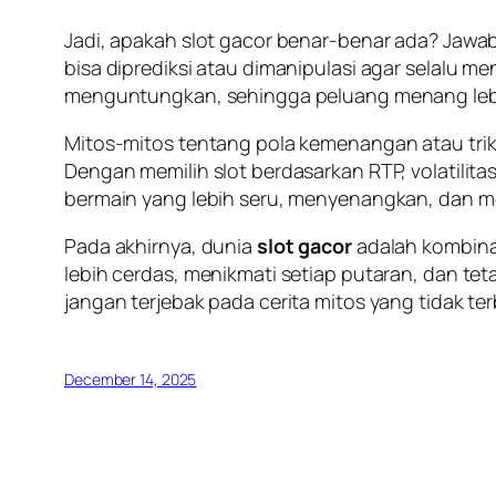
Jadi, apakah slot gacor benar-benar ada? Jawab
bisa diprediksi atau dimanipulasi agar selalu me
menguntungkan, sehingga peluang menang lebih
Mitos-mitos tentang pola kemenangan atau trik
Dengan memilih slot berdasarkan RTP, volatilit
bermain yang lebih seru, menyenangkan, dan 
Pada akhirnya, dunia
slot gacor
adalah kombina
lebih cerdas, menikmati setiap putaran, dan te
jangan terjebak pada cerita mitos yang tidak ter
December 14, 2025