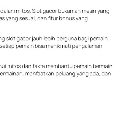
 dalam mitos. Slot gacor bukanlah mesin yang
tas yang sesuai, dan fitur bonus yang
 slot gacor jauh lebih berguna bagi pemain.
k, setiap pemain bisa menikmati pengalaman
ahui mitos dan fakta membantu pemain bermain
i permainan, manfaatkan peluang yang ada, dan