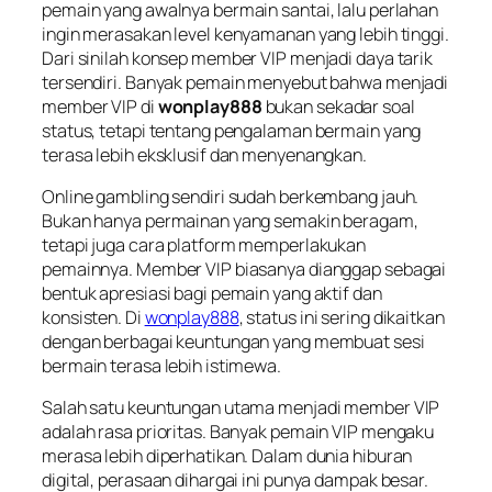
pemain yang awalnya bermain santai, lalu perlahan
ingin merasakan level kenyamanan yang lebih tinggi.
Dari sinilah konsep member VIP menjadi daya tarik
tersendiri. Banyak pemain menyebut bahwa menjadi
member VIP di
wonplay888
bukan sekadar soal
status, tetapi tentang pengalaman bermain yang
terasa lebih eksklusif dan menyenangkan.
Online gambling sendiri sudah berkembang jauh.
Bukan hanya permainan yang semakin beragam,
tetapi juga cara platform memperlakukan
pemainnya. Member VIP biasanya dianggap sebagai
bentuk apresiasi bagi pemain yang aktif dan
konsisten. Di
wonplay888
, status ini sering dikaitkan
dengan berbagai keuntungan yang membuat sesi
bermain terasa lebih istimewa.
Salah satu keuntungan utama menjadi member VIP
adalah rasa prioritas. Banyak pemain VIP mengaku
merasa lebih diperhatikan. Dalam dunia hiburan
digital, perasaan dihargai ini punya dampak besar.