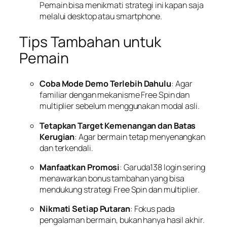
Pemain bisa menikmati strategi ini kapan saja
melalui desktop atau smartphone.
Tips Tambahan untuk
Pemain
Coba Mode Demo Terlebih Dahulu
: Agar
familiar dengan mekanisme Free Spin dan
multiplier sebelum menggunakan modal asli.
Tetapkan Target Kemenangan dan Batas
Kerugian
: Agar bermain tetap menyenangkan
dan terkendali.
Manfaatkan Promosi
: Garuda138 login sering
menawarkan bonus tambahan yang bisa
mendukung strategi Free Spin dan multiplier.
Nikmati Setiap Putaran
: Fokus pada
pengalaman bermain, bukan hanya hasil akhir.