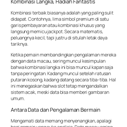
Kombinasi Langka, Hadiah Fantastis
Kombinasi terbaik biasanya adalah yang paling sulit
didapat. Contohnya, lima simbol premium di satu
garis pembayaran atau kombinasi khusus yang
langsung memicu jackpot. Secara matematis,
peluangnya kecil, tapi justru di situlah letak daya
tariknya.
Ketika pemain membandingkan pengalaman mereka
dengan data macau, sering muncul kesimpulan
bahwa kombinasi langka ini bisa muncul kapan saja
tanpa peringatan. Kadang muncul setelah ratusan
putaran kosong, kadang datang secara tiba-tiba. Hal
ini menegaskan bahwa slot tetap mengandalkan
sistem acak, meski data bisa memberi gambaran
umum.
Antara Data dan Pengalaman Bermain
Mengamati data memang menyenangkan, apalagi