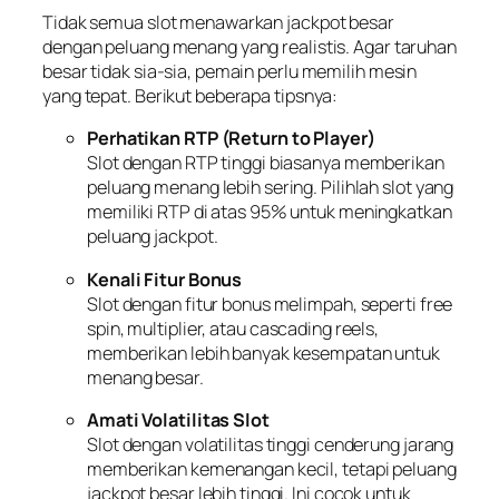
Tidak semua slot menawarkan jackpot besar
dengan peluang menang yang realistis. Agar taruhan
besar tidak sia-sia, pemain perlu memilih mesin
yang tepat. Berikut beberapa tipsnya:
Perhatikan RTP (Return to Player)
Slot dengan RTP tinggi biasanya memberikan
peluang menang lebih sering. Pilihlah slot yang
memiliki RTP di atas 95% untuk meningkatkan
peluang jackpot.
Kenali Fitur Bonus
Slot dengan fitur bonus melimpah, seperti free
spin, multiplier, atau cascading reels,
memberikan lebih banyak kesempatan untuk
menang besar.
Amati Volatilitas Slot
Slot dengan volatilitas tinggi cenderung jarang
memberikan kemenangan kecil, tetapi peluang
jackpot besar lebih tinggi. Ini cocok untuk