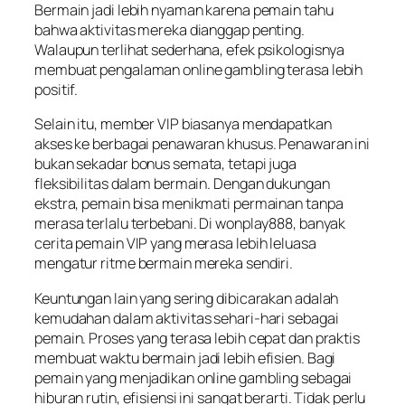
Bermain jadi lebih nyaman karena pemain tahu
bahwa aktivitas mereka dianggap penting.
Walaupun terlihat sederhana, efek psikologisnya
membuat pengalaman online gambling terasa lebih
positif.
Selain itu, member VIP biasanya mendapatkan
akses ke berbagai penawaran khusus. Penawaran ini
bukan sekadar bonus semata, tetapi juga
fleksibilitas dalam bermain. Dengan dukungan
ekstra, pemain bisa menikmati permainan tanpa
merasa terlalu terbebani. Di wonplay888, banyak
cerita pemain VIP yang merasa lebih leluasa
mengatur ritme bermain mereka sendiri.
Keuntungan lain yang sering dibicarakan adalah
kemudahan dalam aktivitas sehari-hari sebagai
pemain. Proses yang terasa lebih cepat dan praktis
membuat waktu bermain jadi lebih efisien. Bagi
pemain yang menjadikan online gambling sebagai
hiburan rutin, efisiensi ini sangat berarti. Tidak perlu