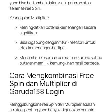
yang bisa bertambah dalam satu putaran atau
selama Free Spin.
Keunggulan Multiplier:
Meningkatkan potensi kemenangan secara
signifikan.
Bisa digabung dengan fitur Free Spin untuk
efek kemenangan berlipat.
Menambah keseruan permainan karena setiap
putaran memiliki kemungkinan hasil berbeda.
Cara Mengkombinasi Free
Spin dan Multiplier di
Garuda138 Login
Menggabungkan Free Spin dan Multiplier adalah
strategi penting yang banyak digunakan pemain