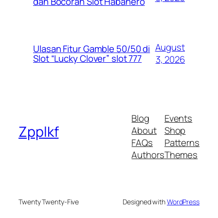
dan Bocoran Slot Habanero
August
Ulasan Fitur Gamble 50/50 di
Slot “Lucky Clover” slot 777
3, 2026
Blog
Events
Zpplkf
About
Shop
FAQs
Patterns
Authors
Themes
Twenty Twenty-Five
Designed with
WordPress