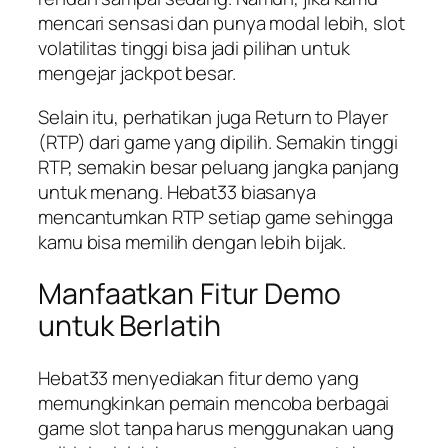
mencari sensasi dan punya modal lebih, slot
volatilitas tinggi bisa jadi pilihan untuk
mengejar jackpot besar.
Selain itu, perhatikan juga Return to Player
(RTP) dari game yang dipilih. Semakin tinggi
RTP, semakin besar peluang jangka panjang
untuk menang. Hebat33 biasanya
mencantumkan RTP setiap game sehingga
kamu bisa memilih dengan lebih bijak.
Manfaatkan Fitur Demo
untuk Berlatih
Hebat33 menyediakan fitur demo yang
memungkinkan pemain mencoba berbagai
game slot tanpa harus menggunakan uang