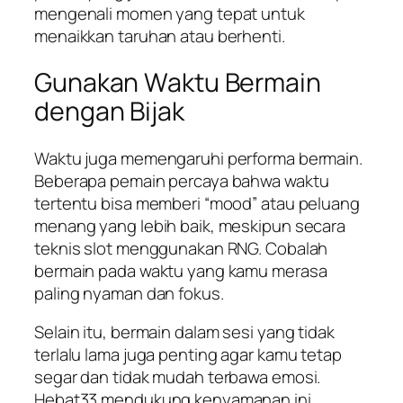
mengenali momen yang tepat untuk
menaikkan taruhan atau berhenti.
Gunakan Waktu Bermain
dengan Bijak
Waktu juga memengaruhi performa bermain.
Beberapa pemain percaya bahwa waktu
tertentu bisa memberi “mood” atau peluang
menang yang lebih baik, meskipun secara
teknis slot menggunakan RNG. Cobalah
bermain pada waktu yang kamu merasa
paling nyaman dan fokus.
Selain itu, bermain dalam sesi yang tidak
terlalu lama juga penting agar kamu tetap
segar dan tidak mudah terbawa emosi.
Hebat33 mendukung kenyamanan ini