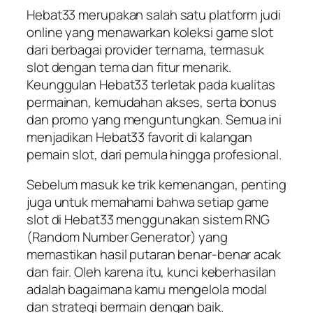
Hebat33 merupakan salah satu platform judi
online yang menawarkan koleksi game slot
dari berbagai provider ternama, termasuk
slot dengan tema dan fitur menarik.
Keunggulan Hebat33 terletak pada kualitas
permainan, kemudahan akses, serta bonus
dan promo yang menguntungkan. Semua ini
menjadikan Hebat33 favorit di kalangan
pemain slot, dari pemula hingga profesional.
Sebelum masuk ke trik kemenangan, penting
juga untuk memahami bahwa setiap game
slot di Hebat33 menggunakan sistem RNG
(Random Number Generator) yang
memastikan hasil putaran benar-benar acak
dan fair. Oleh karena itu, kunci keberhasilan
adalah bagaimana kamu mengelola modal
dan strategi bermain dengan baik.