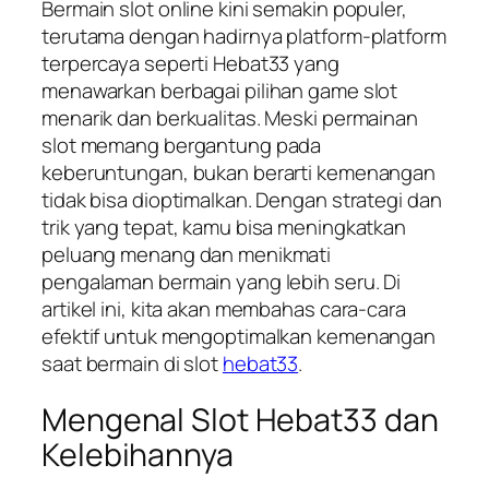
Bermain slot online kini semakin populer,
terutama dengan hadirnya platform-platform
terpercaya seperti Hebat33 yang
menawarkan berbagai pilihan game slot
menarik dan berkualitas. Meski permainan
slot memang bergantung pada
keberuntungan, bukan berarti kemenangan
tidak bisa dioptimalkan. Dengan strategi dan
trik yang tepat, kamu bisa meningkatkan
peluang menang dan menikmati
pengalaman bermain yang lebih seru. Di
artikel ini, kita akan membahas cara-cara
efektif untuk mengoptimalkan kemenangan
saat bermain di slot
hebat33
.
Mengenal Slot Hebat33 dan
Kelebihannya