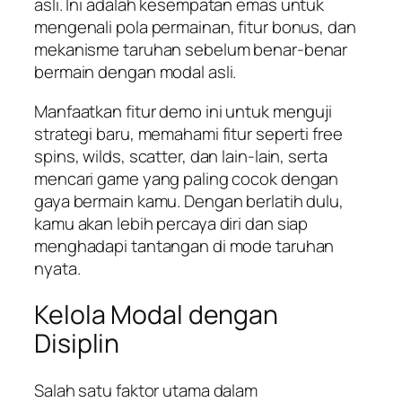
asli. Ini adalah kesempatan emas untuk
mengenali pola permainan, fitur bonus, dan
mekanisme taruhan sebelum benar-benar
bermain dengan modal asli.
Manfaatkan fitur demo ini untuk menguji
strategi baru, memahami fitur seperti free
spins, wilds, scatter, dan lain-lain, serta
mencari game yang paling cocok dengan
gaya bermain kamu. Dengan berlatih dulu,
kamu akan lebih percaya diri dan siap
menghadapi tantangan di mode taruhan
nyata.
Kelola Modal dengan
Disiplin
Salah satu faktor utama dalam