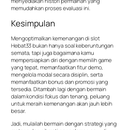
menyediakan histori permainan yang
memudahkan proses evaluasi ini.
Kesimpulan
Mengoptimalkan kemenangan di slot
Hebat33 bukan hanya soal keberuntungan
semata, tapi juga bagaimana kamu
mempersiapkan diri dengan memilih game
yang tepat, memanfaatkan fitur demo,
mengelola modal secara disiplin, serta
memanfaatkan bonus dan promosi yang
tersedia. Ditambah lagi dengan bermain
dalam kondisi fokus dan tenang, peluang
untuk meraih kemenangan akan jauh lebih
besar.
Jadi, mulailah bermain dengan strategi yang