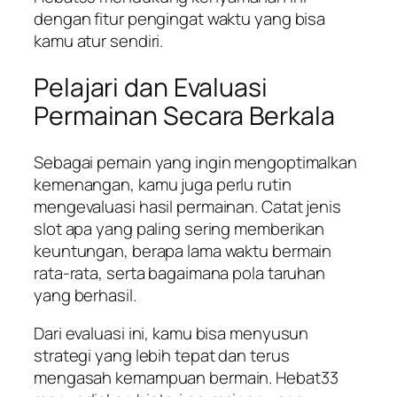
dengan fitur pengingat waktu yang bisa
kamu atur sendiri.
Pelajari dan Evaluasi
Permainan Secara Berkala
Sebagai pemain yang ingin mengoptimalkan
kemenangan, kamu juga perlu rutin
mengevaluasi hasil permainan. Catat jenis
slot apa yang paling sering memberikan
keuntungan, berapa lama waktu bermain
rata-rata, serta bagaimana pola taruhan
yang berhasil.
Dari evaluasi ini, kamu bisa menyusun
strategi yang lebih tepat dan terus
mengasah kemampuan bermain. Hebat33