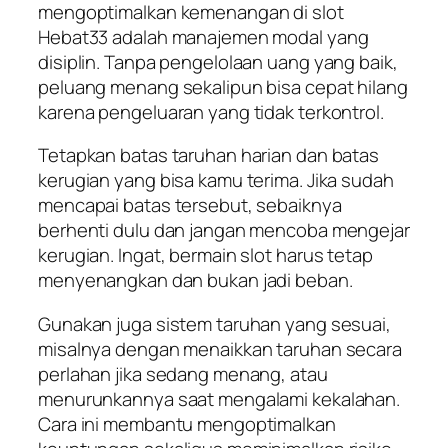
mengoptimalkan kemenangan di slot
Hebat33 adalah manajemen modal yang
disiplin. Tanpa pengelolaan uang yang baik,
peluang menang sekalipun bisa cepat hilang
karena pengeluaran yang tidak terkontrol.
Tetapkan batas taruhan harian dan batas
kerugian yang bisa kamu terima. Jika sudah
mencapai batas tersebut, sebaiknya
berhenti dulu dan jangan mencoba mengejar
kerugian. Ingat, bermain slot harus tetap
menyenangkan dan bukan jadi beban.
Gunakan juga sistem taruhan yang sesuai,
misalnya dengan menaikkan taruhan secara
perlahan jika sedang menang, atau
menurunkannya saat mengalami kekalahan.
Cara ini membantu mengoptimalkan