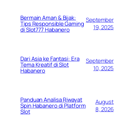
Bermain Aman & Bijak:
September
Tips Responsible Gaming
19, 2025
di Slot777 Habanero
Dari Asia ke Fantasi: Era
September
Tema Kreatif di Slot
10, 2025
Habanero
Panduan Analisa Riwayat
August
Spin Habanero di Platform
8, 2026
Slot