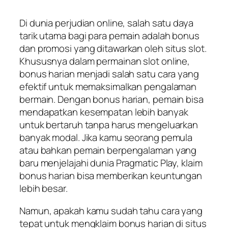
Di dunia perjudian online, salah satu daya
tarik utama bagi para pemain adalah bonus
dan promosi yang ditawarkan oleh situs slot.
Khususnya dalam permainan slot online,
bonus harian menjadi salah satu cara yang
efektif untuk memaksimalkan pengalaman
bermain. Dengan bonus harian, pemain bisa
mendapatkan kesempatan lebih banyak
untuk bertaruh tanpa harus mengeluarkan
banyak modal. Jika kamu seorang pemula
atau bahkan pemain berpengalaman yang
baru menjelajahi dunia Pragmatic Play, klaim
bonus harian bisa memberikan keuntungan
lebih besar.
Namun, apakah kamu sudah tahu cara yang
tepat untuk mengklaim bonus harian di situs