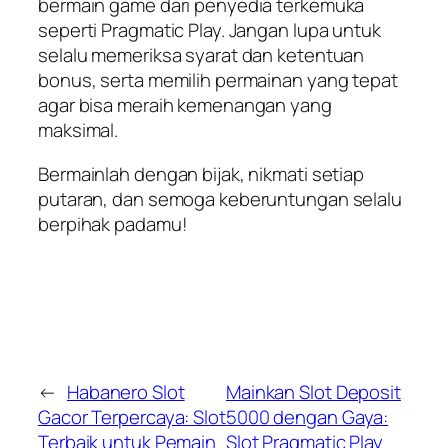
bermain game dari penyedia terkemuka
seperti Pragmatic Play. Jangan lupa untuk
selalu memeriksa syarat dan ketentuan
bonus, serta memilih permainan yang tepat
agar bisa meraih kemenangan yang
maksimal.
Bermainlah dengan bijak, nikmati setiap
putaran, dan semoga keberuntungan selalu
berpihak padamu!
←
Habanero Slot
Mainkan Slot Deposit
Gacor Terpercaya: Slot
5000 dengan Gaya:
Terbaik untuk Pemain
Slot Pragmatic Play