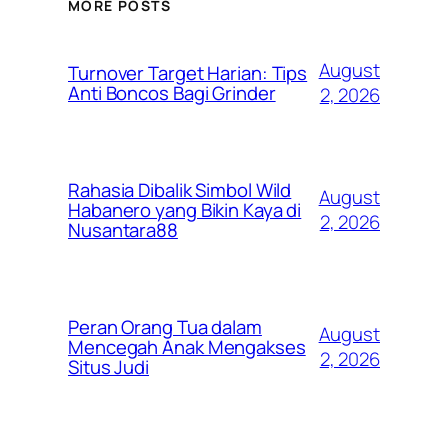
MORE POSTS
August
Turnover Target Harian: Tips
Anti Boncos Bagi Grinder
2, 2026
Rahasia Dibalik Simbol Wild
August
Habanero yang Bikin Kaya di
2, 2026
Nusantara88
Peran Orang Tua dalam
August
Mencegah Anak Mengakses
2, 2026
Situs Judi