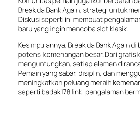
Komunitas pemain juga ikut berperan da
Break da Bank Again, strategi untuk mema
Diskusi seperti ini membuat pengalaman
baru yang ingin mencoba slot klasik.
Kesimpulannya, Break da Bank Again di
potensi kemenangan besar. Dari grafis kl
menguntungkan, setiap elemen diran
Pemain yang sabar, disiplin, dan menggu
meningkatkan peluang meraih kemenangan
seperti badak178 link, pengalaman berm