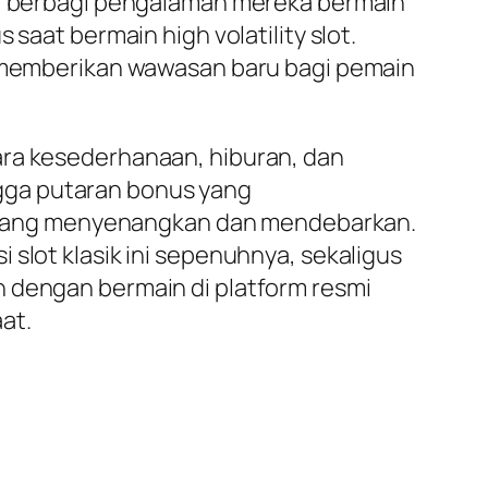
ber berbagi pengalaman mereka bermain
saat bermain high volatility slot.
us memberikan wawasan baru bagi pemain
ara kesederhanaan, hiburan, dan
ingga putaran bonus yang
 yang menyenangkan dan mendebarkan.
slot klasik ini sepenuhnya, sekaligus
n dengan bermain di platform resmi
at.