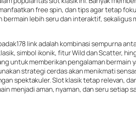
lam popularitas slot klasik ini. Banyak mem
nfaatkan free spin, dan tips agar tetap fokus 
 bermain lebih seru dan interaktif, sekalig
 badak178 link adalah kombinasi sempurna ant
asik, simbol ikonik, fitur Wild dan Scatter, h
cang untuk memberikan pengalaman bermain
nakan strategi cerdas akan menikmati sensasi 
 spektakuler. Slot klasik tetap relevan, da
ain menjadi aman, nyaman, dan seru setiap sa