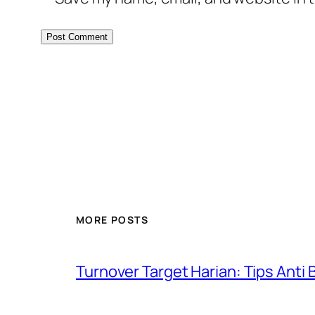
MORE POSTS
Turnover Target Harian: Tips Anti