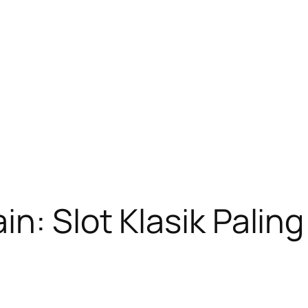
n: Slot Klasik Paling 