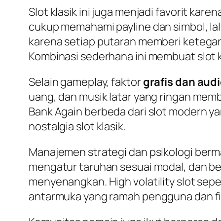
Slot klasik ini juga menjadi favorit karen
cukup memahami payline dan simbol, la
karena setiap putaran memberi ketegan
Kombinasi sederhana ini membuat slot kl
Selain gameplay, faktor
grafis dan aud
uang, dan musik latar yang ringan mem
Bank Again berbeda dari slot modern y
nostalgia slot klasik.
Manajemen strategi dan psikologi berma
mengatur taruhan sesuai modal, dan 
menyenangkan. High volatility slot se
antarmuka yang ramah pengguna dan fi