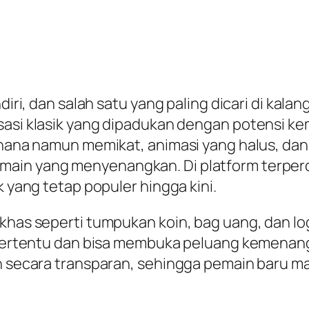
ndiri, dan salah satu yang paling dicari di kal
ensasi klasik yang dipadukan dengan potens
derhana namun memikat, animasi yang halus, d
main yang menyenangkan. Di platform terper
k yang tetap populer hingga kini.
khas seperti tumpukan koin, bag uang, dan log
i tertentu dan bisa membuka peluang kemenang
kan secara transparan, sehingga pemain baru