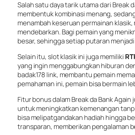
Salah satu daya tarik utama dari Break 
membentuk kombinasi menang, sedang
menambah keseruan permainan klasik, 
mendebarkan. Bagi pemain yang menikmat
besar, sehingga setiap putaran menja
Selain itu, slot klasik ini juga memiliki
RTP
yang ingin menggabungkan hiburan denga
badak178 link, membantu pemain mema
pemahaman ini, pemain bisa bermain leb
Fitur bonus dalam Break da Bank Again
untuk meningkatkan kemenangan tanpa
bisa melipatgandakan hadiah hingga bebe
transparan, memberikan pengalaman be