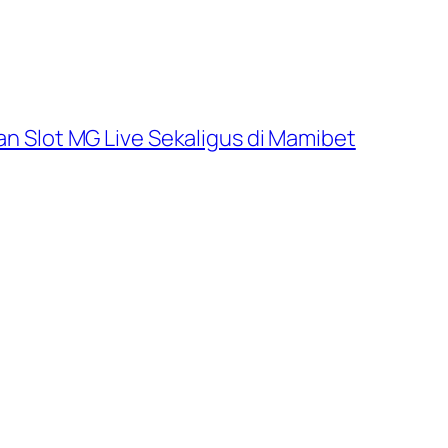
an Slot MG Live Sekaligus di Mamibet